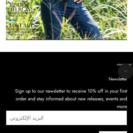
SEE MORE
لانتقال إلى العنصر 1
الانتقال إلى العنصر 2
الانتقال إلى العنصر 3
الانتقال إلى العنصر 4
الانتقال إلى العنصر 5
الانتقال إلى العنصر 6
الانتقال إلى العنصر 7
الانتقال إلى العنصر 8
الانتقال إلى العنصر 9
الانتقال إلى القسم التالي
Newsletter
Sign up to our newsletter to receive 10% off in your first
order and stay informed about new releases, events and
more