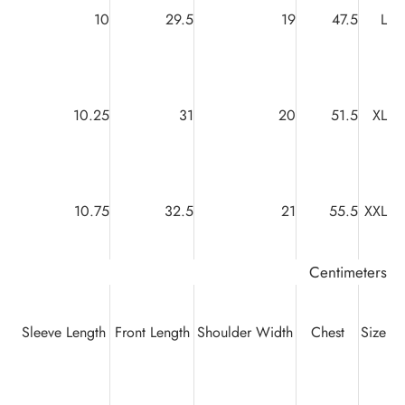
10
29.5
19
47.5
L
10.25
31
20
51.5
XL
10.75
32.5
21
55.5
XXL
Centimeters
Sleeve Length
Front Length
Shoulder Width
Chest
Size