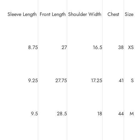
Sleeve Length
Front Length
Shoulder Width
Chest
Size
8.75
27
16.5
38
XS
9.25
27.75
17.25
41
S
9.5
28.5
18
44
M