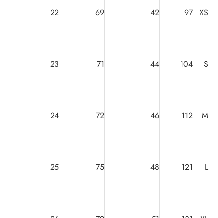
22
69
42
97
XS
23
71
44
104
S
24
72
46
112
M
25
75
48
121
L