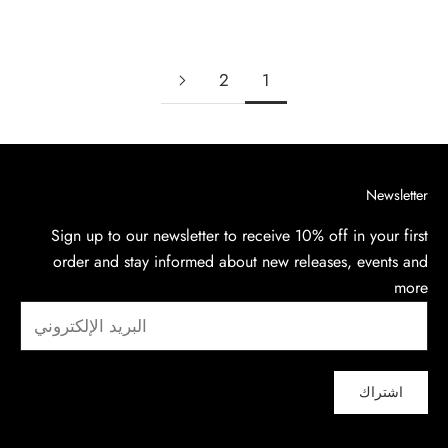
السعر بعد الخصم
$250.00
2
1
Newsletter
Sign up to our newsletter to receive 10% off in your first
order and stay informed about new releases, events and
more
اشتراك