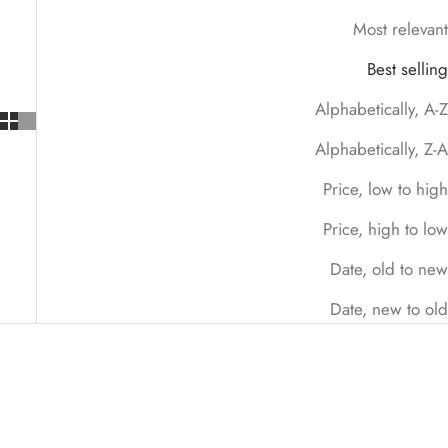
Most relevant
Best selling
Alphabetically, A-Z
Alphabetically, Z-A
Price, low to high
Price, high to low
Date, old to new
Date, new to old