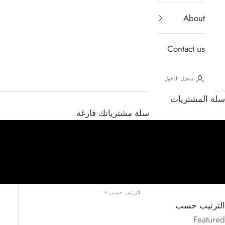
About
Contact us
تسجيل الدخول
سلة المشتريات
سلة مشترياتك فارغة
الترتيب حسب
الانتقال إلى القسم التالي
الترتيب حسب
Featured