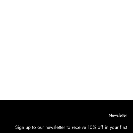
Houndstooth Bouclé Dress
السعر بعد الخصم
$300.00
Newsletter
Sign up to our newsletter to receive 10% off in your first