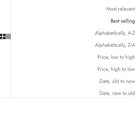
Most relevant
Best selling
Alphabetically, A-Z
Alphabetically, Z-A
Price, low to high
Price, high to low
Date, old to new
Date, new to old