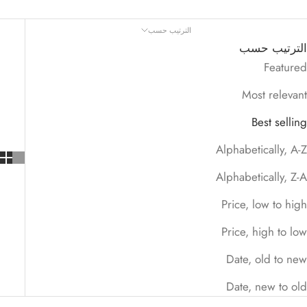
الترتيب حسب
الترتيب حسب
Featured
Most relevant
Best selling
Alphabetically, A-Z
Alphabetically, Z-A
Price, low to high
Price, high to low
Date, old to new
Date, new to old