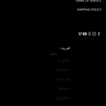
TERMS OF SERVICE
SHIPPING POLICY
العربية
اللغة
English
Deutsch
Français
Italiano
Español