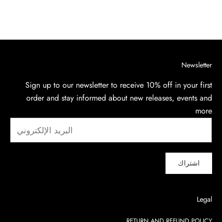
السعر بعد الخصم
$620.00
Newsletter
Sign up to our newsletter to receive 10% off in your first
order and stay informed about new releases, events and
more
اشتراك
Legal
RETURN AND REFUND POLICY