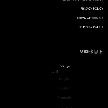
PRIVACY POLICY
TERMS OF SERVICE
SHIPPING POLICY
العربية
اللغة
English
Deutsch
Français
Italiano