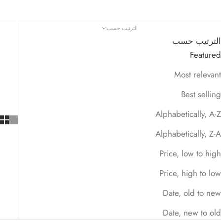
الترتيب حسب
الترتيب حسب
Featured
Most relevant
Best selling
Alphabetically, A-Z
Alphabetically, Z-A
Price, low to high
Price, high to low
Date, old to new
Date, new to old