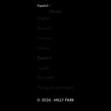
Español
Idioma
English
Deutsch
Français
Italiano
Español
العربية
Русский
Português (portugal)
© 2026 - MILLY PARK