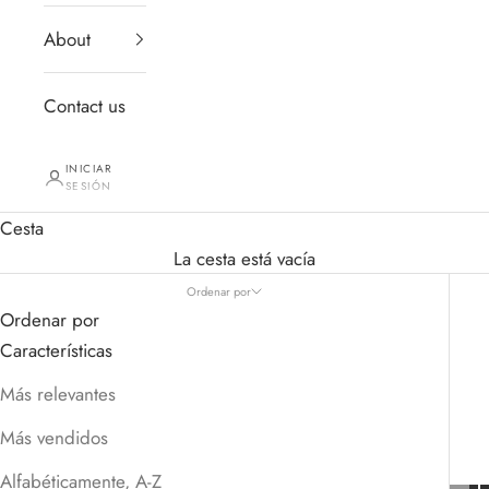
About
Contact us
INICIAR
SESIÓN
Cesta
La cesta está vacía
Ordenar por
Ordenar por
Características
Más relevantes
Más vendidos
Alfabéticamente, A-Z