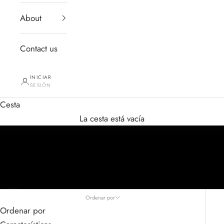
About
Contact us
INICIAR
SESIÓN
Cesta
La cesta está vacía
Ordenar por
Navegar a la siguiente sección
Ordenar por