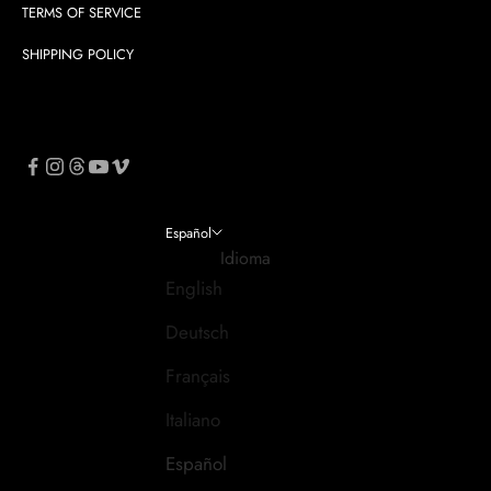
TERMS OF SERVICE
SHIPPING POLICY
Español
Idioma
English
Deutsch
Français
Italiano
Español